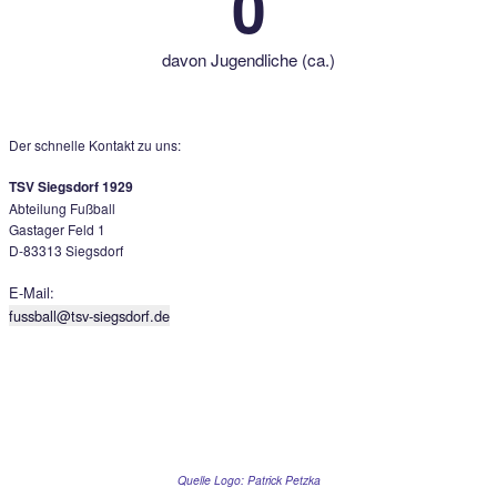
In diesem Bereich findet Ihr aktuelle Informationen und News 
Vereinsgeschehen.
Sport
Hier steht der Fußball im Vordergrund, wir liefern Euch hier Inf
Mannschaften und zu Spielergebnissen.​
0