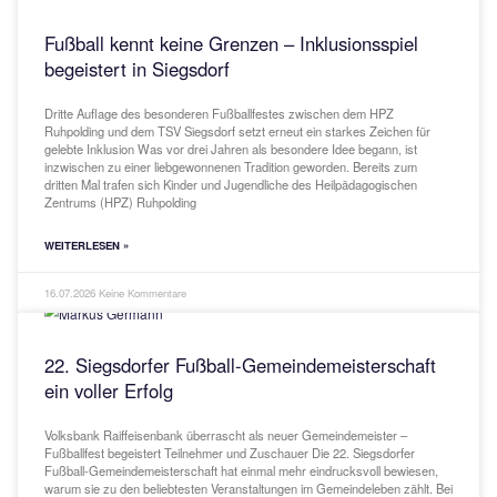
Aktuelle Vereins-News
Fußball kennt keine Grenzen – Inklusionssp
begeistert in Siegsdorf
Dritte Auflage des besonderen Fußballfestes zwischen dem HPZ
Ruhpolding und dem TSV Siegsdorf setzt erneut ein starkes Zeich
gelebte Inklusion Was vor drei Jahren als besondere Idee begann,
inzwischen zu einer liebgewonnenen Tradition geworden. Bereits
dritten Mal trafen sich Kinder und Jugendliche des Heilpädagogis
Zentrums (HPZ) Ruhpolding
WEITERLESEN »
16.07.2026
Keine Kommentare