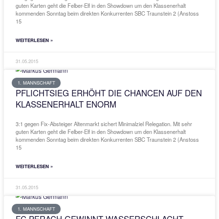
WEITERLESEN »
13.06.2015
1. MANNSCHAFT
PFLICHTSIEG ERHÖHT DIE CHANCEN A
KLASSENERHALT ENORM
3:1 gegen Fix-Absteiger Altenmarkt sichert Minimalziel Relegation. 
guten Karten geht die Felber-Elf in den Showdown um den Klassene
kommenden Sonntag beim direkten Konkurrenten SBC Traunstein 
15
WEITERLESEN »
31.05.2015
1. MANNSCHAFT