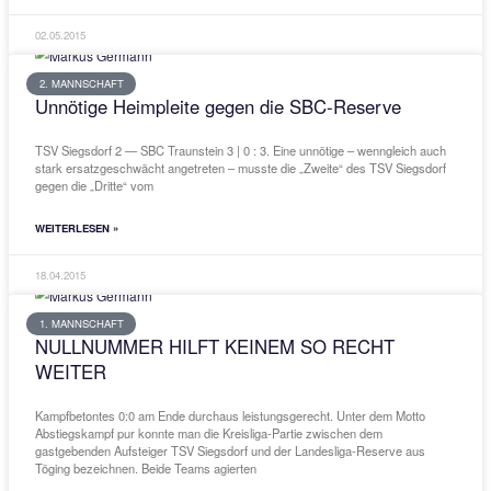
16.05.2015
2. MANNSCHAFT
Überzeugende Vorstellung des TSV
TSV Siegsdorf 2 — DJK Nußdorf | 3 : 2. Mit einer überzeugenden V
sicherte sich der gastgebende TSV Siegsdorf gegen die DJK Nussdo
B-Klasse VI einen wichtigen
WEITERLESEN »
16.05.2015
1. MANNSCHAFT
SOUVERÄNE VORSTELLUNG DES TSV B
REICHENHALL
Kurstädter zeigen dem Aufsteiger die Grenzen auf. Im Stile einer