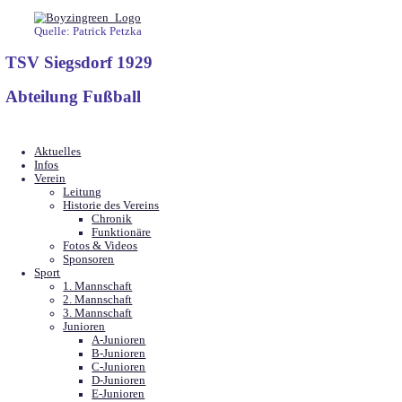
Quelle: Patrick Petzka
TSV Siegsdorf 1929
Abteilung Fußball
Aktuelles
Infos
Verein
Leitung
Historie des Vereins
Chronik
Funktionäre
Fotos & Videos
Sponsoren
Sport
1. Mannschaft
2. Mannschaft
3. Mannschaft