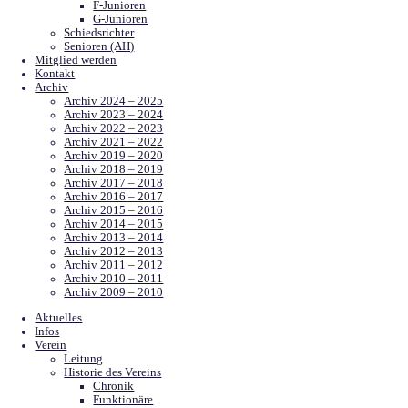
Junioren
A-Junioren
B-Junioren
C-Junioren
D-Junioren
E-Junioren
F-Junioren
G-Junioren
Schiedsrichter
Senioren (AH)
Mitglied werden
Kontakt
Archiv
Archiv 2024 – 2025
Archiv 2023 – 2024
Archiv 2022 – 2023
Archiv 2021 – 2022
Archiv 2019 – 2020
Archiv 2018 – 2019
Archiv 2017 – 2018
Archiv 2016 – 2017
Archiv 2015 – 2016
Archiv 2014 – 2015
Archiv 2013 – 2014