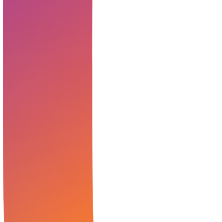
Quelle Logo: Patrick Petzka
Facebook