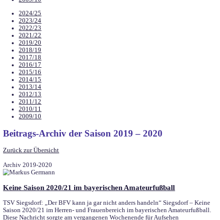
Suchen
2024/25
2023/24
2022/23
2021/22
2019/20
2018/19
2017/18
2016/17
2015/16
2014/15
2013/14
2012/13
2011/12
2010/11
2009/10