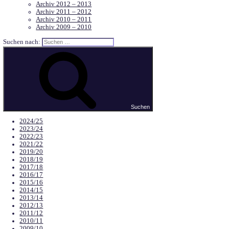
F-Junioren
G-Junioren
Schiedsrichter
Senioren (AH)
Mitglied werden
Kontakt
Archiv
Archiv 2024 – 2025
Archiv 2023 – 2024
Archiv 2022 – 2023
Archiv 2021 – 2022
Archiv 2019 – 2020
Archiv 2018 – 2019
Archiv 2017 – 2018
Archiv 2016 – 2017
Archiv 2015 – 2016
Archiv 2014 – 2015
Archiv 2013 – 2014
Archiv 2012 – 2013
Archiv 2011 – 2012
Archiv 2010 – 2011
Archiv 2009 – 2010
Suchen nach: