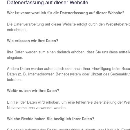
Personenbezogene Daten sind alle Daten, mit denen Sie pe
entnehmen Sie unserer unter diesem Text aufgeführten Da
Datenerfassung auf dieser Website
Wer ist verantwortlich für die Datenerfassung auf die
Die Datenverarbeitung auf dieser Website erfolgt durch 
entnehmen.
Wie erfassen wir Ihre Daten?
Ihre Daten werden zum einen dadurch erhoben, dass Sie uns
eingeben.
Andere Daten werden automatisch oder nach Ihrer Einwilli
Daten (z. B. Internetbrowser, Betriebssystem oder Uhrzeit