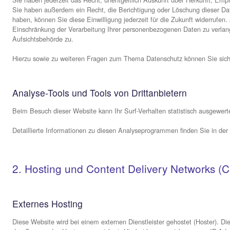
betreten.
Wofür nutzen wir Ihre Daten?
Ein Teil der Daten wird erhoben, um eine fehlerfreie Bere
Nutzerverhaltens verwendet werden.
Welche Rechte haben Sie bezüglich Ihrer Daten?
Sie haben jederzeit das Recht, unentgeltlich Auskunft üb
Sie haben außerdem ein Recht, die Berichtigung oder Lösc
haben, können Sie diese Einwilligung jederzeit für die Z
Einschränkung der Verarbeitung Ihrer personenbezogenen 
Aufsichtsbehörde zu.
Hierzu sowie zu weiteren Fragen zum Thema Datenschutz 