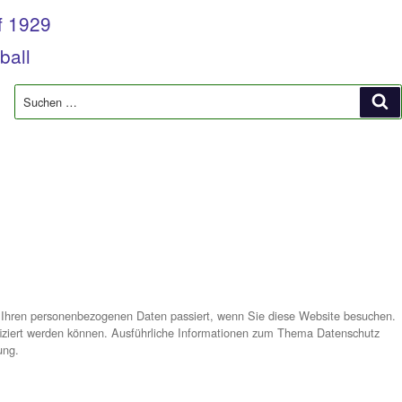
Siegsdorf 1929
ilung Fußball
tglied werden
darüber, was mit Ihren personenbezogenen Daten passiert, wen