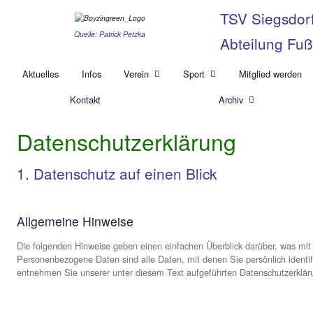
TSV 
Quelle: Patrick Petzka
Abte
Aktuelles
Infos
Verein
Sport
Mi
Kontakt
Archiv
Datenschutzerklärung
1. Datenschutz auf einen Blick
Allgemeine Hinweise
Die folgenden Hinweise geben einen einfachen Überblick 