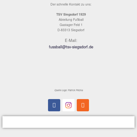
Der schnelle Kontakt zu uns:
TSV Siegsdorf 1929
Abteilung Fußball
Gastager Feld 1
D-83313 Siegsdorf
E-Mail:
fussball@tsv-siegsdorf.de