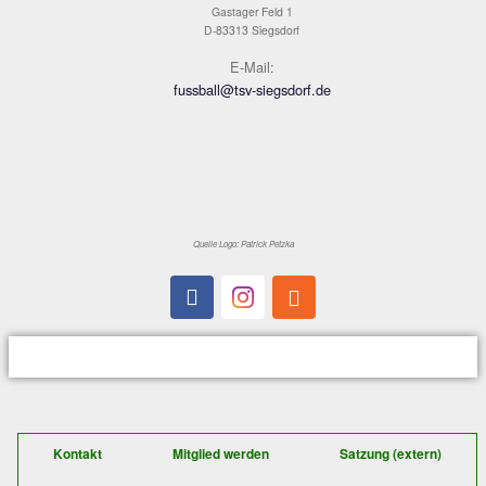
Der schnelle Kontakt zu uns:
TSV Siegsdorf 1929
Abteilung Fußball
Gastager Feld 1
D-83313 Siegsdorf
E-Mail:
fussball@tsv-siegsdorf.de