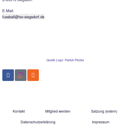
Der schnelle Kontakt zu uns:
TSV Siegsdorf 1929
Abteilung Fußball
Gastager Feld 1
D-83313 Siegsdorf
E-Mail:
fussball@tsv-siegsdorf.de