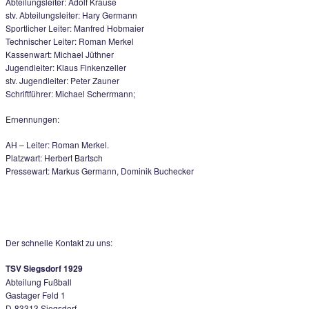
Hans Voit wird Ehrenmitglied
Abteilungsversammlung mit Neuwahlen:
Abteilungsleiter: Adolf Krause
stv. Abteilungsleiter: Hary Germann
Sportlicher Leiter: Manfred Hobmaier
Technischer Leiter: Roman Merkel
Kassenwart: Michael Jüthner
Jugendleiter: Klaus Finkenzeller
stv. Jugendleiter: Peter Zauner
Schriftführer: Michael Scherrmann;
Ernennungen:
AH – Leiter: Roman Merkel.
Platzwart: Herbert Bartsch
Pressewart: Markus Germann, Dominik Buchecker