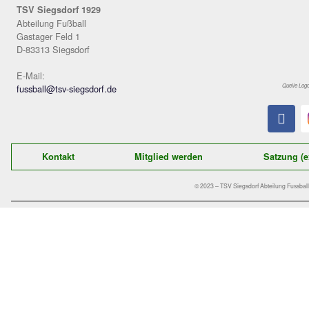
Der schnelle Kontakt zu uns:
TSV Siegsdorf 1929
Abteilung Fußball
Gastager Feld 1
D-83313 Siegsdorf
E-Mail:
fussball@tsv-siegsdorf.de
Kontakt
Mitglied werden