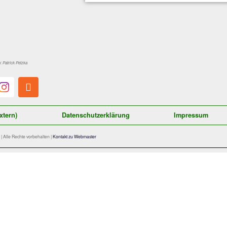
Quelle Logo: Patrick Petzka
Satzung (extern)
Datenschutzerklärung