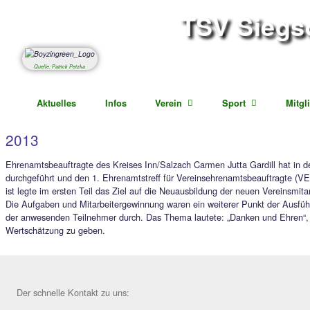
TSV S
Abteil
Quelle: Patrick Petzka
Aktuelles
Infos
Verein
Sport
2013
Ehrenamtsbeauftragte des Kreises Inn/Salzach Carmen Jutta 
durchgeführt und den 1. Ehrenamtstreff für Vereinsehrenamts
ist legte im ersten Teil das Ziel auf die Neuausbildung der n
Die Aufgaben und Mitarbeitergewinnung waren ein weiterer Pu
der anwesenden Teilnehmer durch. Das Thema lautete: „Danken
Wertschätzung zu geben.