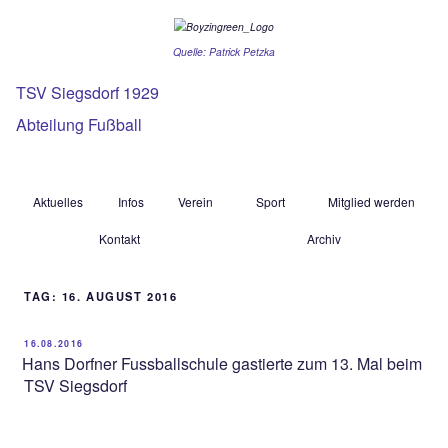
Quelle: Patrick Petzka
TSV Siegsdorf 1929
Abteilung Fußball
Aktuelles
Infos
Verein
Sport
Mitgl
Kontakt
Archiv
TAG:
16. AUGUST 2016
16.08.2016