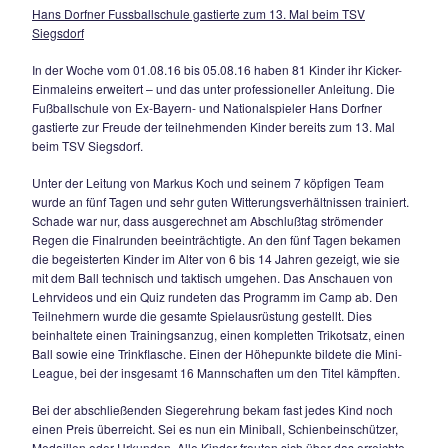
Hans Dorfner Fussballschule gastierte zum 13.
TSV Siegsdorf
Hans Dorfner Fussballschule gastierte zum 13. Mal beim T
Siegsdorf
In der Woche vom 01.08.16 bis 05.08.16 haben 81 Kinder ihr
Einmaleins erweitert – und das unter professioneller Anleitu
Fußballschule von Ex-Bayern- und Nationalspieler Hans Do
gastierte zur Freude der teilnehmenden Kinder bereits zum 
beim TSV Siegsdorf.
Unter der Leitung von Markus Koch und seinem 7 köpfigen
wurde an fünf Tagen und sehr guten Witterungsverhältnissen 
Schade war nur, dass ausgerechnet am Abschlußtag ström
Regen die Finalrunden beeinträchtigte. An den fünf Tagen
die begeisterten Kinder im Alter von 6 bis 14 Jahren gezeigt,