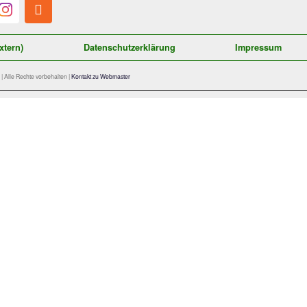
Quelle Logo: Patrick Petzka
Satzung (extern)
Datenschutzerklärung