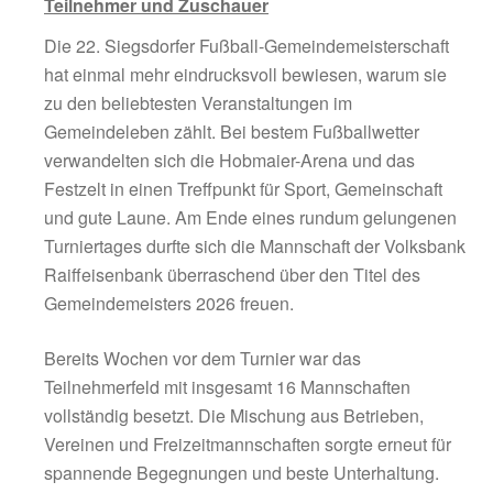
Schriftführer & Pressewart
17.06.2026
Volksbank Raiffeisenbank überrascht als
Gemeindemeister – Fußballfest begeistert
Teilnehmer und Zuschauer
Die 22. Siegsdorfer Fußball-Gemeindemeiste
hat einmal mehr eindrucksvoll bewiesen, wa
zu den beliebtesten Veranstaltungen im
Gemeindeleben zählt. Bei bestem Fußballwet
verwandelten sich die Hobmaier-Arena und 
Festzelt in einen Treffpunkt für Sport, Gemei