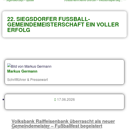
Archiv von älteren Beiträgen
VORIGER
Jugendkonzept – Update
22. SIEGSDORFER FUSSBALL-G
EMEINDEMEISTERSCHAFT EIN VOL
RFOLG
Markus Germann