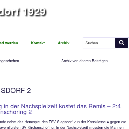
iegsdorf 1929
ung Fußball
t
Mitglied werden
Kontakt
Archiv
Aktuelles Vereinsgeschehen
Archiv vo
ORNACH
ÜR SIEGSDORF 2