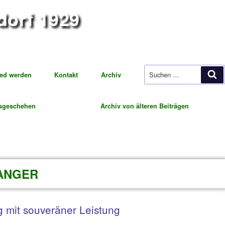
iegsdorf 1929
ung Fußball
t
Mitglied werden
Kontakt
Archiv
tuelles Vereinsgeschehen
Archiv von 
REN IN ANGER