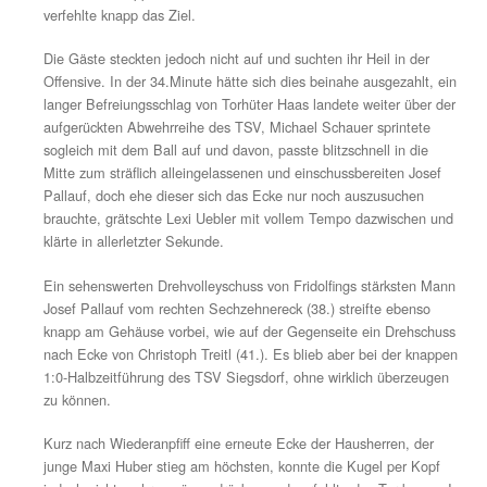
heranpirschenden Michael Schauer in Szene setzte, die
etwas spitzem Winkel einfach mal scharf abzog, TSV-K
Fabian König ist per Faust zur Stelle (15.). Kurz darauf 
Dominik Oswald mit einem 20m-Fernschuss, erneut kon
sicher parieren.
Mit dem ersten wirklich nennenswerten Vorstoss gelang 
24.Minute der Felber-Elf die 1:0-Führung, ein Standard
dafür herhalten. Alex Mayer brachte eine butterweiche E
Mitte, wo Thomas Waldherr mit einem schulbuchmäßige
ins linke untere Ecke einnicken konnte. Siegsdorf setzte
und nur 60 Sekunden später hatte erneut Waldherr das 
auf dem Schlappen, doch sein Flachschuss freistehend
verfehlte knapp das Ziel.
Die Gäste steckten jedoch nicht auf und suchten ihr Heil
Offensive. In der 34.Minute hätte sich dies beinahe ausg