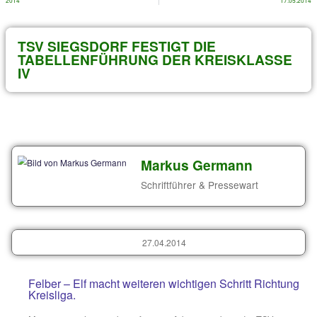
Archiv von älteren Beiträgen
VORIGER
2014
TSV SIEGSDORF FESTIGT DIE
TABELLENFÜHRUNG DER KREISK
IV
Markus Germann
Schriftführer & Pressewa