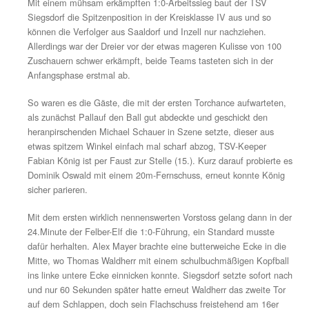
27.04.2014
Felber – Elf macht weiteren wichtigen Schrit
Kreisliga.
Mit einem mühsam erkämpften 1:0-Arbeitssieg baut de
Siegsdorf die Spitzenposition in der Kreisklasse IV aus
können die Verfolger aus Saaldorf und Inzell nur nachzi
Allerdings war der Dreier vor der etwas mageren Kuliss
Zuschauern schwer erkämpft, beide Teams tasteten sich
Anfangsphase erstmal ab.
So waren es die Gäste, die mit der ersten Torchance au
als zunächst Pallauf den Ball gut abdeckte und geschic