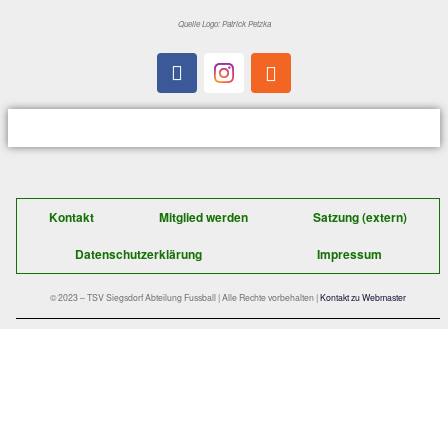
Der schnelle Kontakt zu uns:
TSV Siegsdorf 1929
Abteilung Fußball
Gastager Feld 1
D-83313 Siegsdorf
E-Mail:
fussball@tsv-siegsdorf.de