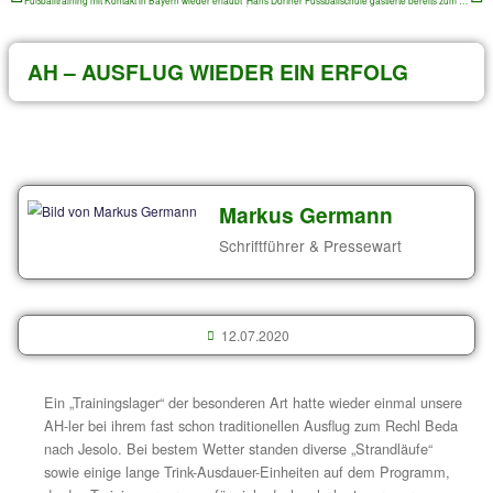
Archiv von älteren Beiträgen
VORIGER
Fußballtraining mit Kontakt in Bayern wieder erlaubt
AH – AUSFLUG WIEDER EIN ERFO
Markus Germann
Schriftführer & Pressewa