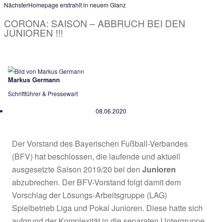
Archiv von älteren Beiträgen
Voriger
März 2020
Nächster
Homepage erstrahlt in neuem Glanz
CORONA: SAISON – ABBRUCH BEI D
JUNIOREN !!!
Markus Germann
Schriftführer & Pressewart
08.06.2020