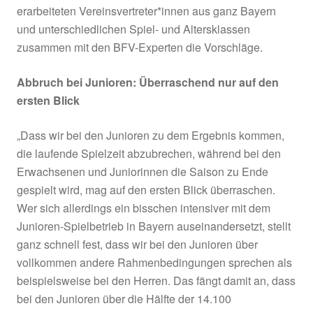
laufenden Saison bis dato punktlos geblieben s
Diese für Junioren und Juniorinnen unterschie
LAG-Empfehlungen sind auf die zum Teil groß
Unterschiede im Spielbetrieb der Junioren und
Juniorinnen zurückzuführen. Deshalb wurden b
kurz nach den ersten Konferenzen der LAG Spi
Liga und Pokal Junioren und Juniorinnen zwei
Untergruppen gebildet, die sich explizit mit de
Spielbetrieb bei den Jungen und Mädchen
auseinandergesetzt haben. In beiden Untergr
erarbeiteten Vereinsvertreter*innen aus ganz 
und unterschiedlichen Spiel- und Altersklassen
zusammen mit den BFV-Experten die Vorschlä