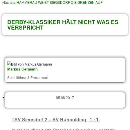
Archiv von älteren Beiträgen
Voriger
31.07. bis 03.08.2017
Nächster
HAMMERAU WEIST SIEGSDORF DIE GRENZEN AUF
DERBY-KLASSIKER HÄLT NICHT W
VERSPRICHT
Markus Germann
Schriftführer & Pressewart