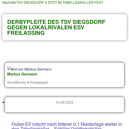
Archiv von älteren Beiträgen
Voriger
IRRER SCHLAGABTAUSCH UND TORFESTIVAL IN SI
Nächster
TSV SIEGSDORF 2 SITZT IM TABELLENKELLER FEST
DERBYPLEITE DES TSV SIEGSDOR
GEGEN LOKALRIVALEN ESV
FREILASSING
Markus Germann