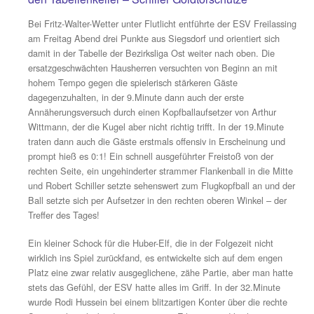
Schriftführer & Pressewart
10.09.2022
Huber-Elf rutscht nach bitterer 0:1-Niederlage
den Tabellenkeller – Schiller Goldtorschütze
Bei Fritz-Walter-Wetter unter Flutlicht entführte der ESV
am Freitag Abend drei Punkte aus Siegsdorf und orienti
damit in der Tabelle der Bezirksliga Ost weiter nach obe
ersatzgeschwächten Hausherren versuchten von Beginn
hohem Tempo gegen die spielerisch stärkeren Gäste
dagegenzuhalten, in der 9.Minute dann auch der erste
Annäherungsversuch durch einen Kopfballaufsetzer von 