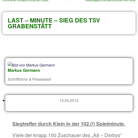
Archiv von älteren Beiträgen
VORIGER
Fulminanter Endspurt bringt den Dreier
Roseneggers Kunstsc
LAST – MINUTE – SIEG DES TSV
GRABENSTÄTT
Markus Germann
Schriftführer & Pressewart