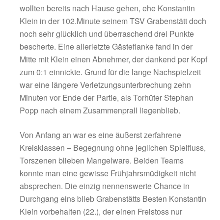
10.04.2012
Siegtreffer durch Klein in der 102.(!) Spiel
Viele der knapp 100 Zuschauer des „A8 – De
wollten bereits nach Hause gehen, ehe Kons
Klein in der 102.Minute seinem TSV Grabens
noch sehr glücklich und überraschend drei P
bescherte. Eine allerletzte Gästeflanke fand i
Mitte mit Klein einen Abnehmer, der dankend
zum 0:1 einnickte. Grund für die lange Nachs
war eine längere Verletzungsunterbrechung