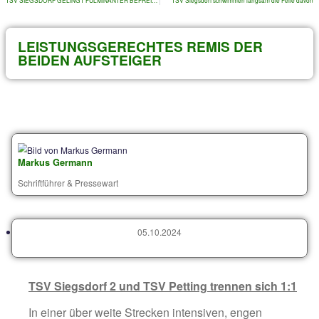
Archiv von älteren Beiträgen
VORIGER
TSV SIEGSDORF GELINGT FULMINANTER BEFREIUNGSSCHLAG
TSV Siegsdorf schwimmen lan
LEISTUNGSGERECHTES REMIS DE
BEIDEN AUFSTEIGER
Markus Germann
Schriftführer & Pressewart