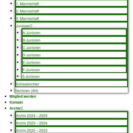
Funktionäre
Fotos & Videos
Sponsoren
Sport
1. Mannschaft
2. Mannschaft
3. Mannschaft
Junioren
A-Junioren
B-Junioren
C-Junioren
D-Junioren
E-Junioren
F-Junioren
G-Junioren