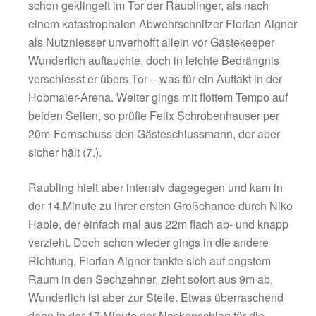
Beitrags-Archiv der Saison 2016 – 2017
Beitrags-Archiv der Saison 2017 – 2018
Beitrags-Archiv der Saison 2018 – 2019
Beitrags-Archiv der Saison 2019 – 2020
VORIGER
Leistungsgerechtes Remis der beiden Aufsteiger
Unspektakulärer Derbyerfolg 
TSV SIEGSDORF SCHWIMMEN LA
DIE FELLE DAVON