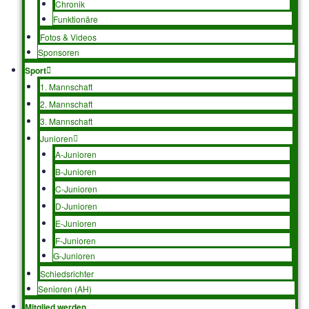
Archiv 2013 – 2014
Archiv 2012 – 2013
Archiv 2011 – 2012
Archiv 2010 – 2011
Archiv 2009 – 2010
Aktuelles
Infos
Verein
Leitung
Historie des Vereins
Chronik
Funktionäre
Fotos & Videos
Sponsoren