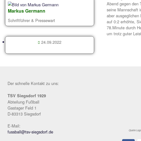
K
Ein
Abe
sei
Markus Germann
abe
Schriftführer & Pressewart
auf
78.
um 
24.09.2022
Der schnelle Kontakt zu uns: