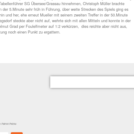
nappes 1:2 gegen den Tabellenführer
e unglückliche 1:2-Niederlage musste die gastgebende „Dritte“
nd gegen den Tabellenführer SG Übersee/Grassau hinnehmen, 
ne Mannschaft in der 5.Minute sehr früh in Führung, über weite
r ausgeglichen hin und her, ehe erneut Mueller mit seinem zwei
 0:2 erhöhte, Siegsdorf steckte aber nicht auf, wehrte sich mit 
Minute durch Helmut Grad per Foulelfmeter auf 1:2 verkürzen, d
trotz guter Leistung noch einen Punkt zu ergattern.