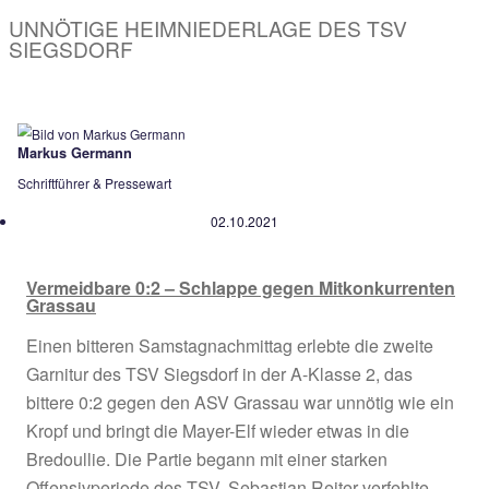
Voriger
AKTUELLE ERGEBNISSE VOM TSV
Nächster
FULMINANTER 4:2-SIEG DES TSV SIEGSDORF IM D
BALDHAM-VATERSTETTEN
UNNÖTIGE HEIMNIEDERLAGE DES T
SIEGSDORF
Markus Germann
Schriftführer & Pressewart
02.10.2021
Vermeidbare 0:2 – Schlappe gegen Mitkonk