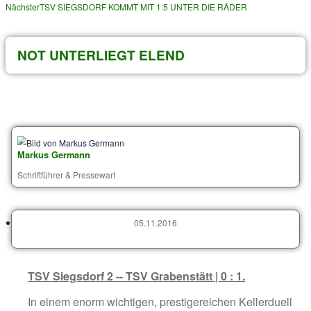
Archiv von älteren Beiträgen
Voriger
SIEGSDORF BEWEIST ERNEUT HEIMSTÄRKE
Nächster
TSV SIEGSDORF KOMMT MIT 1:5 UNTER DIE RÄDER
NOT UNTERLIEGT ELEND
Markus Germann
Schriftführer & Pressewart