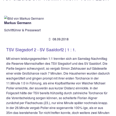
VORIGER
KRAFTAKT BESCHERT VERDIENTEN DERBYSIEG FÜR TSV SIEGSDORF
TSV SIEGSDORF KOMMT NICHT VOM
Markus Germann
Schriftführer & Pressewart
08.09.2018
TSV Siegsdorf 2 - SV Saaldorf2 | 1 : 1.
Mit einem leistungsgerechten 1:1 trennten sich am Samstag-
die Reserve-Mannschaften des TSV Siegsdorf und des SV Saa
Partie begann schwungvoll, so vergab Simon Zebhauser auf 