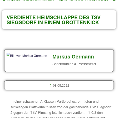
Archiv von älteren Beiträgen
VORIGER
SIEGSDORFER GEMEINDEMEISTERSCHAFT
VERDIENTE HEIMSCHLAPPE DES T
SIEGSDORF IN EINEM GROTTENKI
Markus Germann
Schriftführer & Pressewa