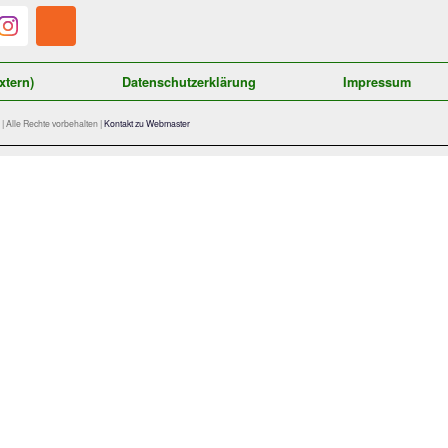
Quelle Logo: Patrick Petzka
Satzung (extern)
Datenschutzerklärung