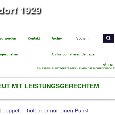
iegsdorf 1929
ung Fußball
t
Mitglied werden
Kontakt
Archiv
tuelles Vereinsgeschehen
Archiv von 
TSV BERGEN BLEIBT DERBYS
TRAUNREUT MIT LEISTUNGSG