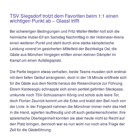
23.03.2024
RÜCKSCHLAG IM AUFSTIEGSRENNEN FÜR
SVN MÜNCHEN
TSV Siegsdorf trotzt dem Favoriten beim 1:1 e
wichtigen Punkt ab – Glassl trifft
Bei schwierigen Bedingungen und Fritz-Walter-Wetter holt si
heimische Huber-Elf am Samstag Nachmittag in der Hobmai
einen weiteren Punkt und steht durch eine starke kämpferis
Leistung vorerst im gesicherten Mittelfeld der Bezirksliga Ost
Gäste aus München hingegen erlitten einen kleinen Dämpfe
Kampf um einen Aufstiegsplatz.
Die Partie begann etwas verhalten, beide Teams mussten si
mit dem tiefen Geläuf arrangieren, doch in der 18.Minute erö