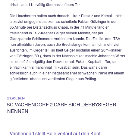
unterstrichen ihre Aufstiegsambitionen eindrucksvoll und häl
diesem wichtigen Sieg auch einen direkten Verfolger auf Ab
Das Top-Spiel des 18.Spieltags hielt über die 90 Minuten b
nicht das, was es versprach. Beide Teams taten sich über la
nicht nur wegen des tiefen Geläufs – sehr schwer, am Ende 
sich die Cleverness der Gäste durch. In der 9.Minute ein ers
Ausrufezeichen des TSV Petting in Person von Daniel Goetz
zunächst aus 20m halbrechts abzieht und kurz darauf einen
Volleykracher los lässt, beides aber knapp vorbei. In der 19
konnte TSV-Schlussmann Fabian Geiger einen 30m-Flachs
Fabian Götzinger entschärfen und in der 27.Minute dann b
Tor des Monats! Erneut war es der agile Fabian Götzinger, d
20m halbrechter Position abzog und nur am rechten oberen
scheiterte – Glück für die Heimelf. Der TSV Petting war in d
das bessere Team, die Führung wäre mittlerweile verdient 
dennoch blieb es zur Halbzeit beim noch torlosen Remis.
In der Anfangsviertelstunde des zweiten Durchgangs passier