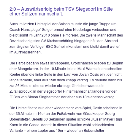
24.05.2010
KIRCHANSCHÖRINGS CLEVERNESS SIEG
2:0 – Auswärtserfolg beim TSV Siegsdorf im St
einer Spitzenmannschaft.
Auch im letzten Heimspiel der Saison musste die junge Tru
Coach Hans „Joge“ Geiger erneut eine Niederlage verbuch
bleibt somit im Jahr 2010 ohne Heimdreier. Die zweite Mann
Bezirksoberligisten SV Kirchanschöring hingegen hält den 
zum ärgsten Verfolger BSC Surheim konstant und bleibt dami
im Aufstiegsrennen.
Die Partie begann etwas schleppend, Großchancen blieben
eher Mangelware. In der 10.Minute leitete Maxi Wurm einen
Konter über die linke Seite in den Lauf von Jovan Cosic ein ,
lange fackelte, aber aus 15m doch knapp verzog. Es dauert